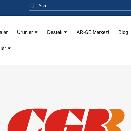
Ürünler
Destek
alar
AR-GE Merkezi
Blog
mler