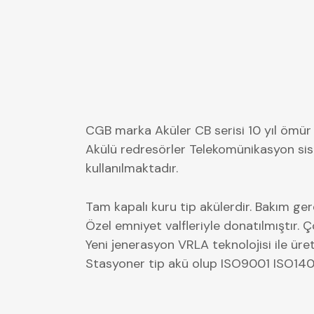
CGB marka Aküler CB serisi 10 yıl ömür b
Akülü redresörler Telekomünikasyon sist
kullanılmaktadır.
Tam kapalı kuru tip akülerdir. Bakım ge
Özel emniyet valfleriyle donatılmıştır. 
Yeni jenerasyon VRLA teknolojisi ile üre
Stasyoner tip akü olup ISO9001 ISO140