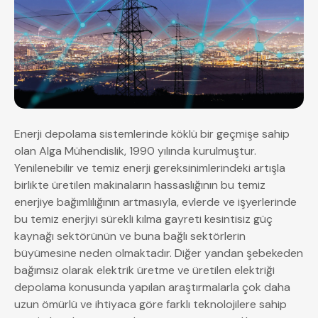
Enerji depolama sistemlerinde köklü bir geçmişe sahip
olan Alga Mühendislik, 1990 yılında kurulmuştur.
Yenilenebilir ve temiz enerji gereksinimlerindeki artışla
birlikte üretilen makinaların hassaslığının bu temiz
enerjiye bağımlılığının artmasıyla, evlerde ve işyerlerinde
bu temiz enerjiyi sürekli kılma gayreti kesintisiz güç
kaynağı sektörünün ve buna bağlı sektörlerin
büyümesine neden olmaktadır. Diğer yandan şebekeden
bağımsız olarak elektrik üretme ve üretilen elektriği
depolama konusunda yapılan araştırmalarla çok daha
uzun ömürlü ve ihtiyaca göre farklı teknolojilere sahip