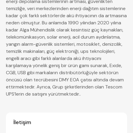
enerji depolama sistemlerinin artması, güvenlikten
temizliğe, veri merkezlerinden enerji dağıtım sistemlerine
kadar çok farklı sektörlerde akü ihtiyacının da artmasına
neden olmuştur. Bu anlamda 1990 yılından 2020 yılına
kadar Alga Mühendislik olarak kesintisiz güç kaynakları,
telekomünikasyon, solar enerji, acil durum aydınlatma,
yangın alarm-güvenlik sistemleri, motosiklet, denizcilik,
temizlik makinaları, güç elektroniği, ups teknolojileri,
engelli aracı gibi farklı alanlarda akü ihtiyacını
karşılamaya yönelik geniş bir ürün gamı sunarak, Exide,
CGB, USB gibi markaların distribütörlüğüyle sektörün
öncüsü olan tecrübesini DMY EOA çatısı altında devam
ettirmektedir. Ayrıca, Grup şirketlerinden olan Tescom
UPS’lerin de satışını yürütmektedir..
İletişim