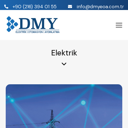
+90 (216) 394 01 55
info@dmyeoa.com.tr
Elektrik