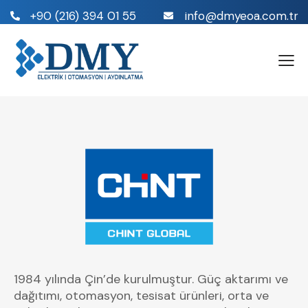
+90 (216) 394 01 55
info@dmyeoa.com.tr
1984 yılında Çin’de kurulmuştur. Güç aktarımı ve
dağıtımı, otomasyon, tesisat ürünleri, orta ve