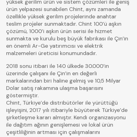
yüksek gerilim ürün ve sistem çözümleri ile geniş
ürün yelpazesi sunabilen Chint, aynı zamanda
özellikle yüksek gerilim projelerinde anahtar
teslim projeler sunmaktadır. Chint 100’ü aşkın
çözümü, 1000’i aşkın ürün serisi ile hizmet
sunmakta ve kurulu beş büyük fabrikası ile Çin’in
en önemli Ar-Ge yatırımcısı ve elektrik
malzemeleri üreticisi konumundadır.
2018 sonu itibari ile 140 ülkede 30.000’in
üzerinde çalışanı ile Çin’in en değerli
markalarından biri haline gelmiş ve 10,5 Milyar
Dolar satış rakamına ulaşma başarısını
göstermiştir.
Chint, Türkiye’de distribütörler ile yürüttüğü
işleyişini, 2017 yılı itibariyle büyüterek Türkiye’de
şirketleşme kararı almıştır. Kendi organizasyonu
ile dağıtım ağının genişlemesi ve lokal ürün
çeşitliliğinin artması için çalışmalarını