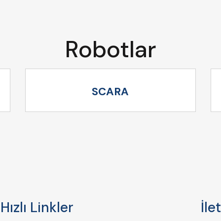
Robotlar
SCARA
Hızlı Linkler
İle