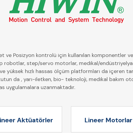
et ve Posizyon kontrolü için kullanılan komponentler ve
tip robotlar, step/servo motorlar, medikal/endüstriyely
ve yüksek hızlı hassas ölçüm platformları da içeren tam
utun da , yarı-iletken, bio- teknoloji, medikal bakım o
sas uygulamalara uzanmaktadır.
ineer Aktüatörler
Lineer Motorlar