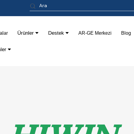
Ürünler
Destek
alar
AR-GE Merkezi
Blog
mler