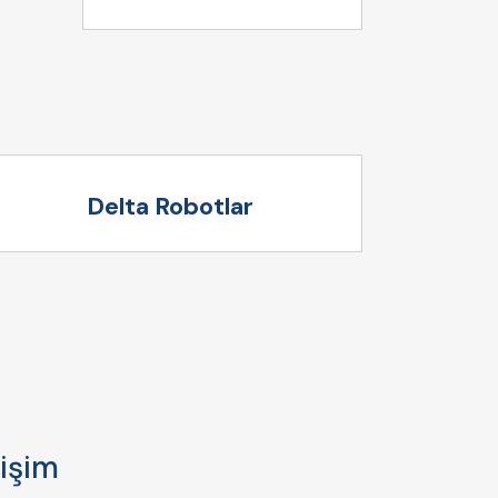
Delta Robotlar
tişim