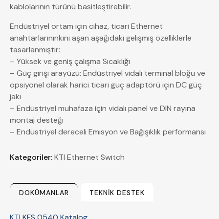
kablolarının türünü basitleştirebilir.
Endüstriyel ortam için cihaz, ticari Ethernet
anahtarlarınınkini aşan aşağıdaki gelişmiş özelliklerle
tasarlanmıştır:
– Yüksek ve geniş çalışma Sıcaklığı
– Güç girişi arayüzü: Endüstriyel vidalı terminal bloğu ve
opsiyonel olarak harici ticari güç adaptörü için DC güç
jakı
– Endüstriyel muhafaza için vidalı panel ve DIN rayına
montaj desteği
– Endüstriyel dereceli Emisyon ve Bağışıklık performansı
Kategoriler:
KTI Ethernet Switch
DOKÜMANLAR
TEKNIK DESTEK
KTI KFS 0540 Katalog