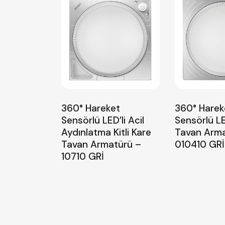
360° Hareket
360° Harek
Sensörlü LED’li Acil
Sensörlü LE
Aydınlatma Kitli Kare
Tavan Arma
Tavan Armatürü –
010410 GRİ
10710 GRİ