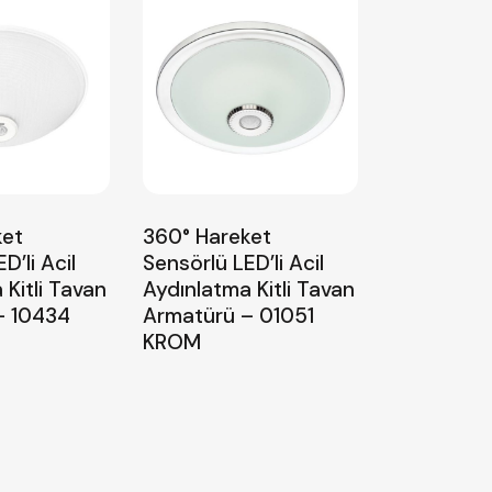
ket
360° Hareket
D’li Acil
Sensörlü LED’li Acil
 Kitli Tavan
Aydınlatma Kitli Tavan
– 10434
Armatürü – 01051
KROM