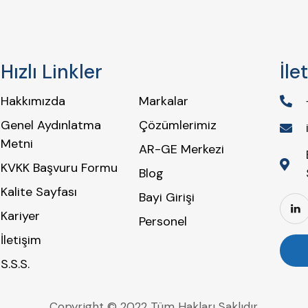
Hızlı Linkler
İle
Hakkımızda
Markalar
Genel Aydınlatma
Çözümlerimiz
Metni
AR-GE Merkezi
KVKK Başvuru Formu
Blog
Kalite Sayfası
Bayi Girişi
Kariyer
Personel
İletişim
S.S.S.
Copyright © 2022 Tüm Hakları Saklıdır.