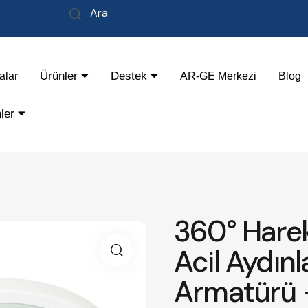
Ürünler
Destek
alar
AR-GE Merkezi
Blog
mler
360° Harek
Acil Aydınl
Armatürü 