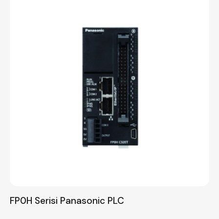
FP0H Serisi Panasonic PLC