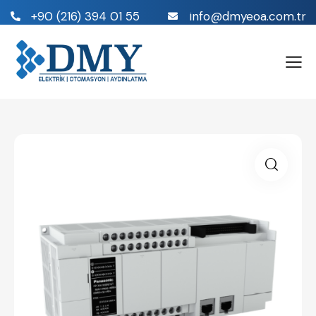
+90 (216) 394 01 55
info@dmyeoa.com.tr