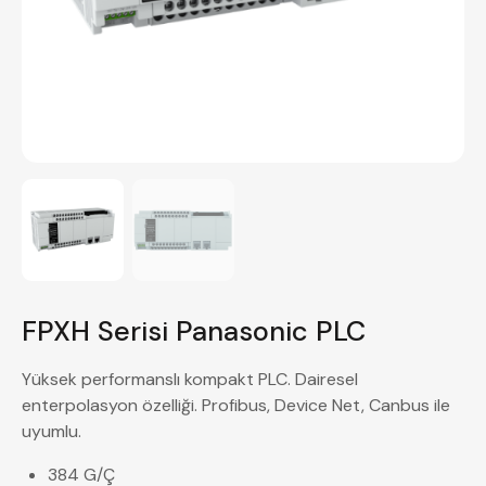
FPXH Serisi Panasonic PLC
Yüksek performanslı kompakt PLC. Dairesel
enterpolasyon özelliği. Profibus, Device Net, Canbus ile
uyumlu.
384 G/Ç