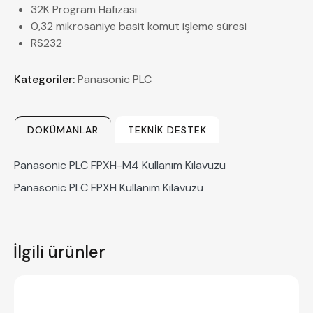
32K Program Hafızası
0,32 mikrosaniye basit komut işleme süresi
RS232
Kategoriler:
Panasonic PLC
DOKÜMANLAR
TEKNIK DESTEK
Panasonic PLC FPXH-M4 Kullanım Kılavuzu
Panasonic PLC FPXH Kullanım Kılavuzu
İlgili ürünler