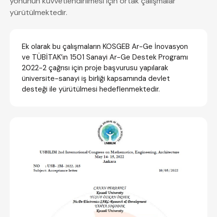
yönünün kuvvetlendirilmesi için ortak çalışmalar
yürütülmektedir.
Ek olarak bu çalışmaların KOSGEB Ar-Ge İnovasyon
ve TÜBİTAK’ın 1501 Sanayi Ar-Ge Destek Programı
2022-2 çağrısı için proje başvurusu yapılarak
üniversite-sanayi iş birliği kapsamında devlet
desteği ile yürütülmesi hedeflenmektedir.