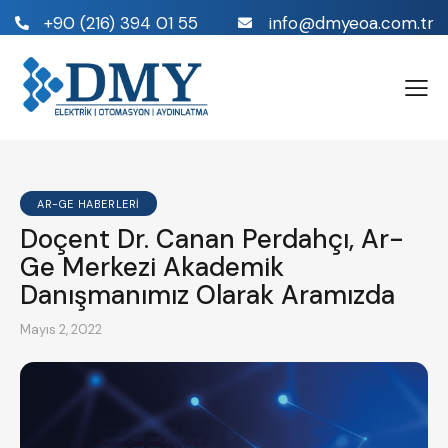
+90 (216) 394 01 55
info@dmyeoa.com.tr
AR-GE HABERLERI
Doçent Dr. Canan Perdahçı, Ar-
Ge Merkezi Akademik
Danışmanımız Olarak Aramızda
Mayıs 2, 2022