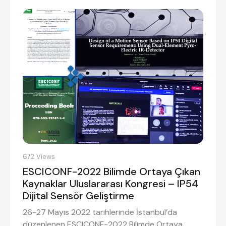
672
Views
ESCICONF-2022 Bilimde Ortaya Çıkan
Kaynaklar Uluslararası Kongresi – IP54
Dijital Sensör Geliştirme
26-27 Mayıs 2022 tarihlerinde İstanbul’da
düzenlenen ESCICONF-2022 Bilimde Ortaya