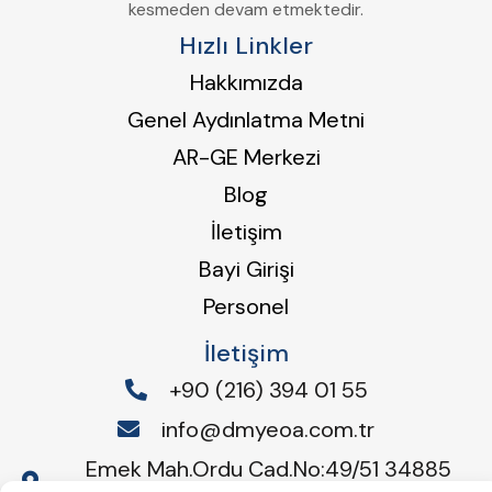
kesmeden devam etmektedir.
Hızlı Linkler
Hakkımızda
Genel Aydınlatma Metni
AR-GE Merkezi
Blog
İletişim
Bayi Girişi
Personel
İletişim
+90 (216) 394 01 55
info@dmyeoa.com.tr
Emek Mah.Ordu Cad.No:49/51 34885