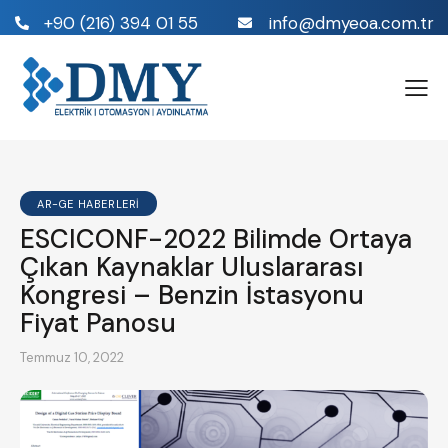
+90 (216) 394 01 55
info@dmyeoa.com.tr
AR-GE HABERLERI
ESCICONF-2022 Bilimde Ortaya
Çıkan Kaynaklar Uluslararası
Kongresi – Benzin İstasyonu
Fiyat Panosu
Temmuz 10, 2022