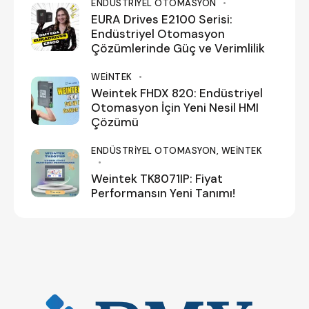
ENDÜSTRIYEL OTOMASYON
EURA Drives E2100 Serisi:
Endüstriyel Otomasyon
Çözümlerinde Güç ve Verimlilik
WEINTEK
Weintek FHDX 820: Endüstriyel
Otomasyon İçin Yeni Nesil HMI
Çözümü
ENDÜSTRIYEL OTOMASYON,
WEINTEK
Weintek TK8071IP: Fiyat
Performansın Yeni Tanımı!