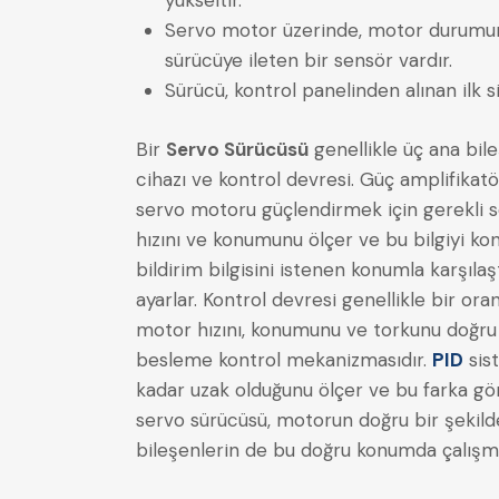
Servo motor üzerinde, motor durumunu 
sürücüye ileten bir sensör vardır.
Sürücü, kontrol panelinden alınan ilk si
Bir
Servo Sürücüsü
genellikle üç ana bile
cihazı ve kontrol devresi. Güç amplifikatör
servo motoru güçlendirmek için gerekli se
hızını ve konumunu ölçer ve bu bilgiyi kon
bildirim bilgisini istenen konumla karşılaş
ayarlar. Kontrol devresi genellikle bir oran
motor hızını, konumunu ve torkunu doğru b
besleme kontrol mekanizmasıdır.
PID
sis
kadar uzak olduğunu ölçer ve bu farka gör
servo sürücüsü, motorun doğru bir şekild
bileşenlerin de bu doğru konumda çalışma