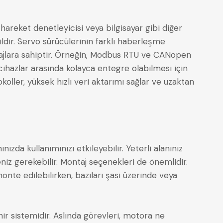
hareket denetleyicisi veya bilgisayar gibi diğer
dildir. Servo sürücülerinin farklı haberleşme
antajlara sahiptir. Örneğin, Modbus RTU ve CANopen
 cihazlar arasında kolayca entegre olabilmesi için
okoller, yüksek hızlı veri aktarımı sağlar ve uzaktan
ızda kullanımınızı etkileyebilir. Yeterli alanınız
iz gerekebilir. Montaj seçenekleri de önemlidir.
onte edilebilirken, bazıları şasi üzerinde veya
ir sistemidir. Aslında görevleri, motora ne