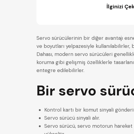
İlginizi Çe
Servo sürücülerinin bir diğer avantajı esne
ve boyutları yelpazesiyle kullanılabilirler,
Dahası, modern servo sürücüleri genellikle
koruma gibi gelişmiş özelliklerle tasarla
entegre edilebilirler.
Bir servo sürüc
Kontrol kartı bir komut sinyali gönderir
Servo sürücü sinyali alır.
Servo sürücü, servo motorun hareket e
yükseltir.